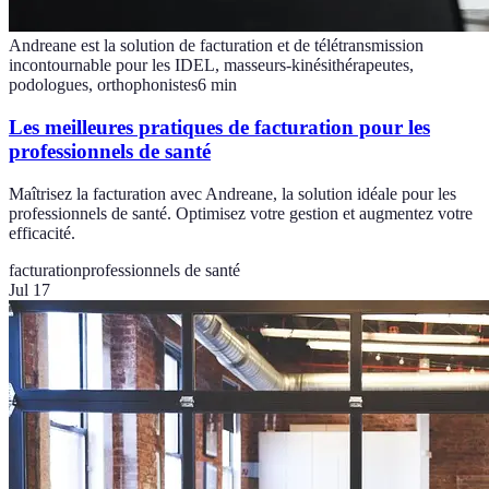
Andreane est la solution de facturation et de télétransmission
incontournable pour les IDEL, masseurs-kinésithérapeutes,
podologues, orthophonistes
6
min
Les meilleures pratiques de facturation pour les
professionnels de santé
Maîtrisez la facturation avec Andreane, la solution idéale pour les
professionnels de santé. Optimisez votre gestion et augmentez votre
efficacité.
facturation
professionnels de santé
Jul 17