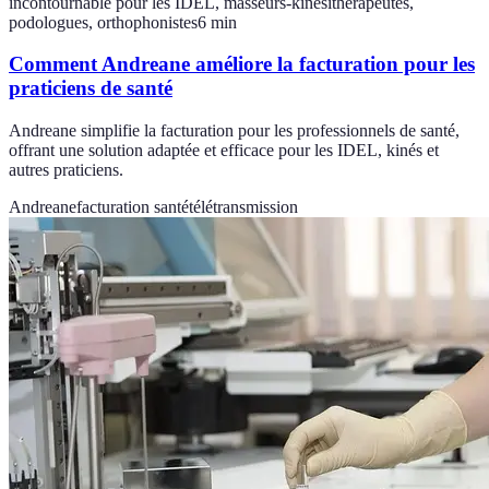
incontournable pour les IDEL, masseurs-kinésithérapeutes,
podologues, orthophonistes
6
min
Comment Andreane améliore la facturation pour les
praticiens de santé
Andreane simplifie la facturation pour les professionnels de santé,
offrant une solution adaptée et efficace pour les IDEL, kinés et
autres praticiens.
Andreane
facturation santé
télétransmission