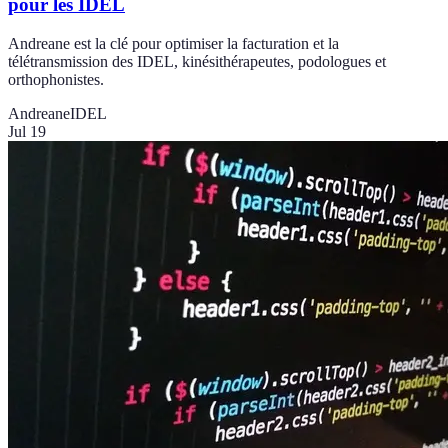
pour les IDEL
Andreane est la clé pour optimiser la facturation et la
télétransmission des IDEL, kinésithérapeutes, podologues et
orthophonistes.
Andreane
IDEL
Jul 19