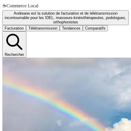
☕
Commerce Local
Andreane est la solution de facturation et de télétransmission
incontournable pour les IDEL, masseurs-kinésithérapeutes, podologues,
orthophonistes
Facturation
Télétransmission
Tendances
Comparatifs
Rechercher