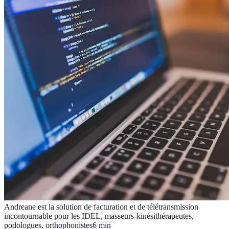
Andreane est la solution de facturation et de télétransmission
incontournable pour les IDEL, masseurs-kinésithérapeutes,
podologues, orthophonistes
6
min