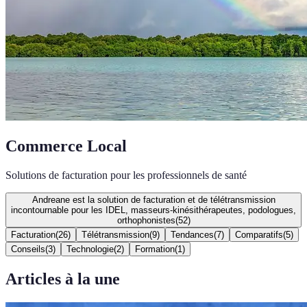
Commerce Local
Solutions de facturation pour les professionnels de santé
Andreane est la solution de facturation et de télétransmission
incontournable pour les IDEL, masseurs-kinésithérapeutes, podologues,
orthophonistes
(
52
)
Facturation
(
26
)
Télétransmission
(
9
)
Tendances
(
7
)
Comparatifs
(
5
)
Conseils
(
3
)
Technologie
(
2
)
Formation
(
1
)
Articles à la une