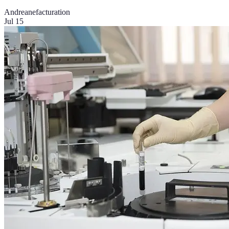
Andreane
facturation
Jul 15