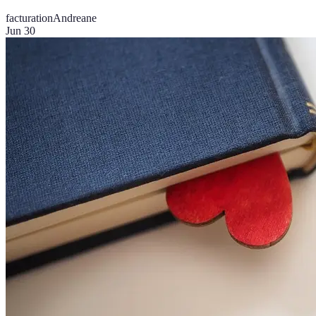
facturation
Andreane
Jun 30