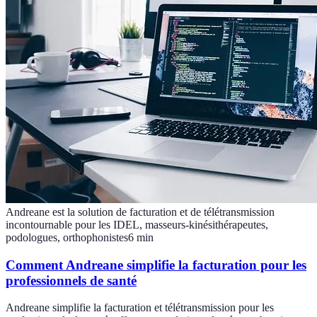
Andreane est la solution de facturation et de télétransmission
incontournable pour les IDEL, masseurs-kinésithérapeutes,
podologues, orthophonistes
6
min
Comment Andreane simplifie la facturation pour les
professionnels de santé
Andreane simplifie la facturation et télétransmission pour les