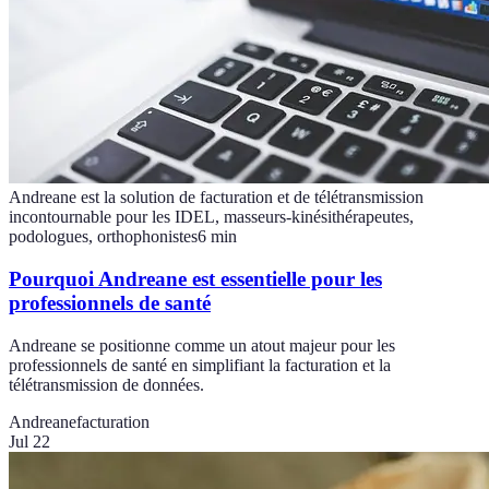
Andreane est la solution de facturation et de télétransmission
incontournable pour les IDEL, masseurs-kinésithérapeutes,
podologues, orthophonistes
6
min
Pourquoi Andreane est essentielle pour les
professionnels de santé
Andreane se positionne comme un atout majeur pour les
professionnels de santé en simplifiant la facturation et la
télétransmission de données.
Andreane
facturation
Jul 22