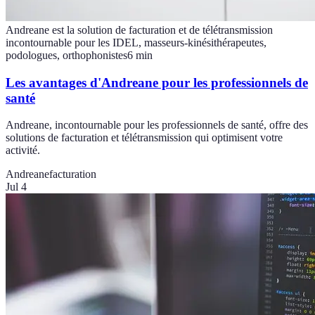
Andreane est la solution de facturation et de télétransmission
incontournable pour les IDEL, masseurs-kinésithérapeutes,
podologues, orthophonistes
6
min
Les avantages d'Andreane pour les professionnels de
santé
Andreane, incontournable pour les professionnels de santé, offre des
solutions de facturation et télétransmission qui optimisent votre
activité.
Andreane
facturation
Jul 4