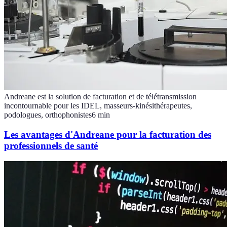
Andreane est la solution de facturation et de télétransmission
incontournable pour les IDEL, masseurs-kinésithérapeutes,
podologues, orthophonistes
6
min
Les avantages d'Andreane pour la facturation des
professionnels de santé