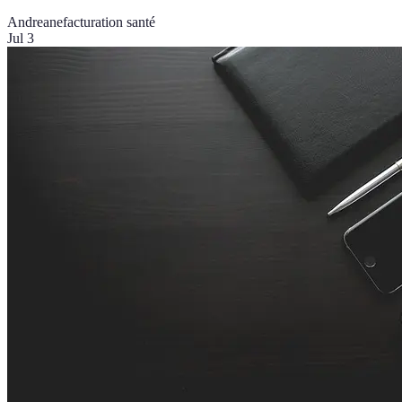
Andreane
facturation santé
Jul 3