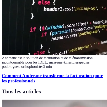
Andreane est la solution de facturation et de télétransmission
incontournable pour les IDEL, masseurs-kinésithérapeutes,
podologues, orthophonistes
5
min
Comment Andreane transforme la facturation pour
les professionnels
Tous les articles