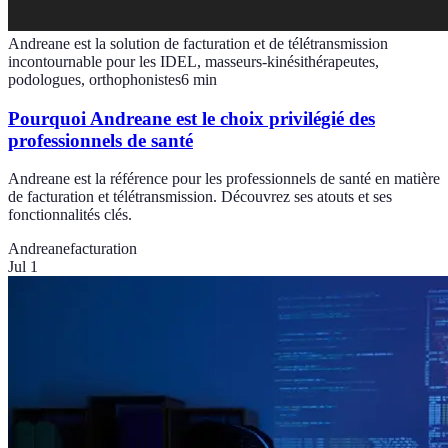
Andreane est la solution de facturation et de télétransmission
incontournable pour les IDEL, masseurs-kinésithérapeutes,
podologues, orthophonistes
6
min
Pourquoi Andreane est le choix privilégié des
professionnels de santé
Andreane est la référence pour les professionnels de santé en matière
de facturation et télétransmission. Découvrez ses atouts et ses
fonctionnalités clés.
Andreane
facturation
Jul 1