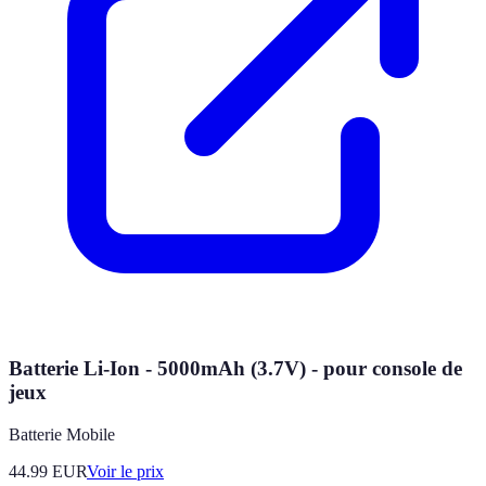
Batterie Li-Ion - 5000mAh (3.7V) - pour console de
jeux
Batterie Mobile
44.99
EUR
Voir le prix