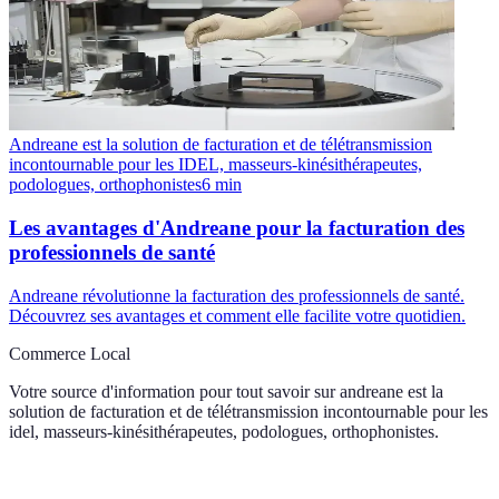
Andreane est la solution de facturation et de télétransmission
incontournable pour les IDEL, masseurs-kinésithérapeutes,
podologues, orthophonistes
6
min
Les avantages d'Andreane pour la facturation des
professionnels de santé
Andreane révolutionne la facturation des professionnels de santé.
Découvrez ses avantages et comment elle facilite votre quotidien.
Commerce Local
Votre source d'information pour tout savoir sur
andreane est la
solution de facturation et de télétransmission incontournable pour les
idel, masseurs-kinésithérapeutes, podologues, orthophonistes
.