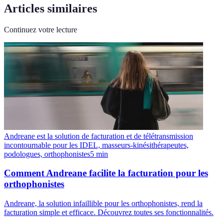
Articles similaires
Continuez votre lecture
Andreane est la solution de facturation et de télétransmission
incontournable pour les IDEL, masseurs-kinésithérapeutes,
podologues, orthophonistes
5
min
Comment Andreane facilite la facturation pour les
orthophonistes
Andreane, la solution infaillible pour les orthophonistes, rend la
facturation simple et efficace. Découvrez toutes ses fonctionnalités.