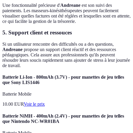
Une fonctionnalité précieuse d'
Andreane
est son suivi des
paiements. Les masseurs-kinésithérapeutes peuvent facilement
visualiser quelles factures ont été réglées et lesquelles sont en attente,
ce qui facilite la gestion de la trésorerie.
5. Support client et ressouces
Si un utilisateur rencontre des difficultés ou a des questions,
Andreane
propose un support client réactif et des ressources
pédagogiques. Cela assure aux professionnels qu'ils peuvent
résoudre leurs soucis rapidement sans ajouter de stress à leur journée
de travail.
Batterie Li-Ion - 800mAh (3.7V) - pour manettes de jeu telles
que Sony LIS1446
Batterie Mobile
10.00
EUR
Voir le prix
Batterie NiMH - 400mAh (2.4V) - pour manettes de jeu telles
que Nintendo NC-WR01BA
Batterie Mobile