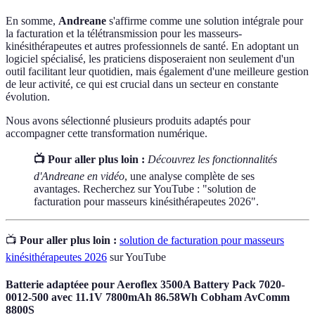
En somme,
Andreane
s'affirme comme une solution intégrale pour
la facturation et la télétransmission pour les masseurs-
kinésithérapeutes et autres professionnels de santé. En adoptant un
logiciel spécialisé, les praticiens disposeraient non seulement d'un
outil facilitant leur quotidien, mais également d'une meilleure gestion
de leur activité, ce qui est crucial dans un secteur en constante
évolution.
Nous avons sélectionné plusieurs produits adaptés pour
accompagner cette transformation numérique.
📺 Pour aller plus loin :
Découvrez les fonctionnalités
d'Andreane en vidéo
, une analyse complète de ses
avantages. Recherchez sur YouTube : "solution de
facturation pour masseurs kinésithérapeutes 2026".
📺
Pour aller plus loin :
solution de facturation pour masseurs
kinésithérapeutes 2026
sur YouTube
Batterie adaptéee pour Aeroflex 3500A Battery Pack 7020-
0012-500 avec 11.1V 7800mAh 86.58Wh Cobham AvComm
8800S