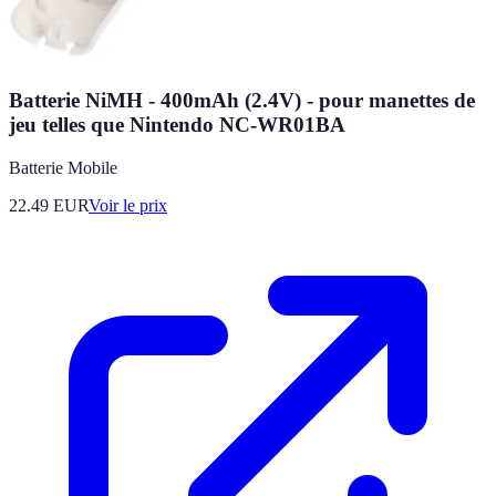
Batterie NiMH - 400mAh (2.4V) - pour manettes de
jeu telles que Nintendo NC-WR01BA
Batterie Mobile
22.49
EUR
Voir le prix