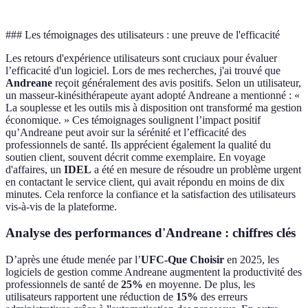
### Les témoignages des utilisateurs : une preuve de l'efficacité
Les retours d'expérience utilisateurs sont cruciaux pour évaluer
l’efficacité d'un logiciel. Lors de mes recherches, j'ai trouvé que
Andreane
reçoit généralement des avis positifs. Selon un utilisateur,
un masseur-kinésithérapeute ayant adopté Andreane a mentionné : «
La souplesse et les outils mis à disposition ont transformé ma gestion
économique. » Ces témoignages soulignent l’impact positif
qu’Andreane peut avoir sur la sérénité et l’efficacité des
professionnels de santé. Ils apprécient également la qualité du
soutien client, souvent décrit comme exemplaire. En voyage
d'affaires, un
IDEL
a été en mesure de résoudre un problème urgent
en contactant le service client, qui avait répondu en moins de dix
minutes. Cela renforce la confiance et la satisfaction des utilisateurs
vis-à-vis de la plateforme.
Analyse des performances d'Andreane : chiffres clés
D’après une étude menée par l’
UFC-Que Choisir
en 2025, les
logiciels de gestion comme Andreane augmentent la productivité des
professionnels de santé de
25%
en moyenne. De plus, les
utilisateurs rapportent une réduction de
15%
des erreurs