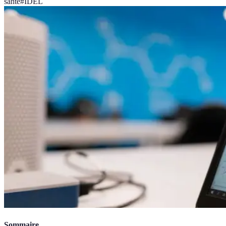
santé
#
IDEL
Sommaire