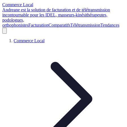
Commerce Local
Andreane est la solution de facturation et de télétransmission
incontournable pour les IDEL, masseurs-kinésithérapeutes,
podologues,
orthophonistes
Facturation
Comparatifs
Télétransmission
Tendances
Commerce Local