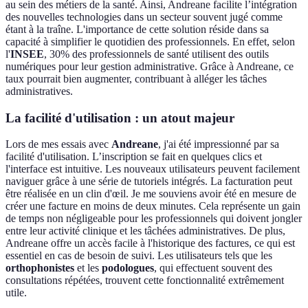
au sein des métiers de la santé. Ainsi, Andreane facilite l’intégration
des nouvelles technologies dans un secteur souvent jugé comme
étant à la traîne. L'importance de cette solution réside dans sa
capacité à simplifier le quotidien des professionnels. En effet, selon
l'
INSEE
, 30% des professionnels de santé utilisent des outils
numériques pour leur gestion administrative. Grâce à Andreane, ce
taux pourrait bien augmenter, contribuant à alléger les tâches
administratives.
La facilité d'utilisation : un atout majeur
Lors de mes essais avec
Andreane
, j'ai été impressionné par sa
facilité d'utilisation. L’inscription se fait en quelques clics et
l'interface est intuitive. Les nouveaux utilisateurs peuvent facilement
naviguer grâce à une série de tutoriels intégrés. La facturation peut
être réalisée en un clin d'œil. Je me souviens avoir été en mesure de
créer une facture en moins de deux minutes. Cela représente un gain
de temps non négligeable pour les professionnels qui doivent jongler
entre leur activité clinique et les tâchées administratives. De plus,
Andreane offre un accès facile à l'historique des factures, ce qui est
essentiel en cas de besoin de suivi. Les utilisateurs tels que les
orthophonistes
et les
podologues
, qui effectuent souvent des
consultations répétées, trouvent cette fonctionnalité extrêmement
utile.