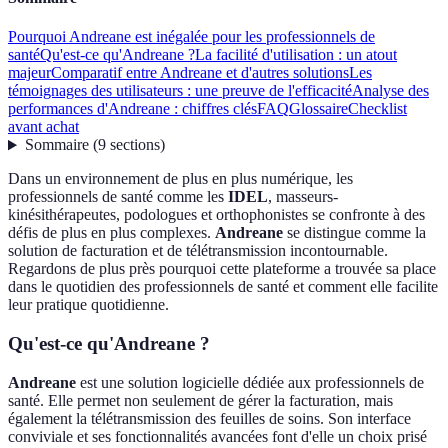
Pourquoi Andreane est inégalée pour les professionnels de
santé
Qu'est-ce qu'Andreane ?
La facilité d'utilisation : un atout
majeur
Comparatif entre Andreane et d'autres solutions
Les
témoignages des utilisateurs : une preuve de l'efficacité
Analyse des
performances d'Andreane : chiffres clés
FAQ
Glossaire
Checklist
avant achat
Sommaire
(
9
sections
)
Dans un environnement de plus en plus numérique, les
professionnels de santé comme les
IDEL
, masseurs-
kinésithérapeutes, podologues et orthophonistes se confronte à des
défis de plus en plus complexes.
Andreane
se distingue comme la
solution de facturation et de télétransmission incontournable.
Regardons de plus près pourquoi cette plateforme a trouvée sa place
dans le quotidien des professionnels de santé et comment elle facilite
leur pratique quotidienne.
Qu'est-ce qu'Andreane ?
Andreane
est une solution logicielle dédiée aux professionnels de
santé. Elle permet non seulement de gérer la facturation, mais
également la télétransmission des feuilles de soins. Son interface
conviviale et ses fonctionnalités avancées font d'elle un choix prisé