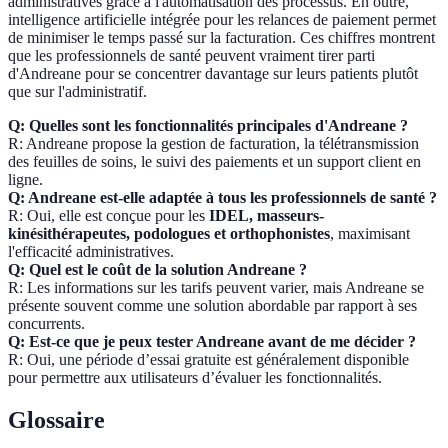
administratives grâce à l'automatisation des processus. En outre,
intelligence artificielle intégrée pour les relances de paiement permet
de minimiser le temps passé sur la facturation. Ces chiffres montrent
que les professionnels de santé peuvent vraiment tirer parti
d'Andreane pour se concentrer davantage sur leurs patients plutôt
que sur l'administratif.
Q: Quelles sont les fonctionnalités principales d'Andreane ?
R: Andreane propose la gestion de facturation, la télétransmission
des feuilles de soins, le suivi des paiements et un support client en
ligne.
Q: Andreane est-elle adaptée à tous les professionnels de santé ?
R: Oui, elle est conçue pour les
IDEL, masseurs-
kinésithérapeutes, podologues et orthophonistes
, maximisant
l'efficacité administratives.
Q: Quel est le coût de la solution Andreane ?
R: Les informations sur les tarifs peuvent varier, mais Andreane se
présente souvent comme une solution abordable par rapport à ses
concurrents.
Q: Est-ce que je peux tester Andreane avant de me décider ?
R: Oui, une période d’essai gratuite est généralement disponible
pour permettre aux utilisateurs d’évaluer les fonctionnalités.
Glossaire