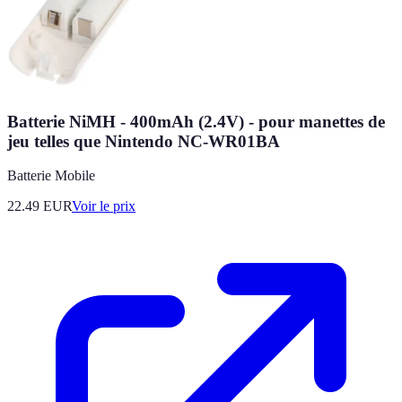
Batterie NiMH - 400mAh (2.4V) - pour manettes de
jeu telles que Nintendo NC-WR01BA
Batterie Mobile
22.49
EUR
Voir le prix