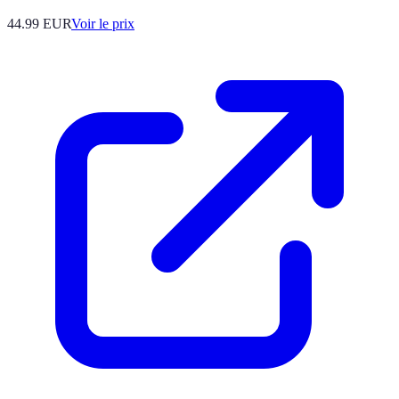
44.99
EUR
Voir le prix