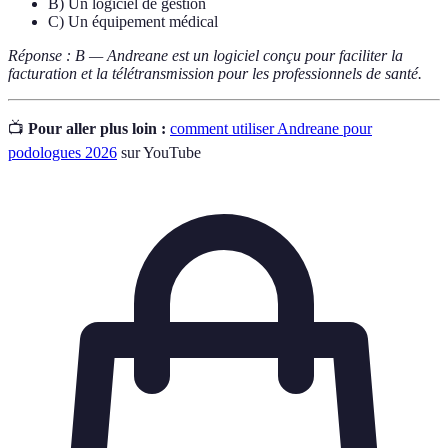
B) Un logiciel de gestion
C) Un équipement médical
Réponse : B — Andreane est un logiciel conçu pour faciliter la
facturation et la télétransmission pour les professionnels de santé.
📺
Pour aller plus loin :
comment utiliser Andreane pour
podologues 2026
sur YouTube