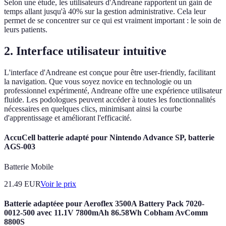
Selon une étude, les utilisateurs d'Andreane rapportent un gain de
temps allant jusqu'à 40% sur la gestion administrative. Cela leur
permet de se concentrer sur ce qui est vraiment important : le soin de
leurs patients.
2. Interface utilisateur intuitive
L'interface d'Andreane est conçue pour être user-friendly, facilitant
la navigation. Que vous soyez novice en technologie ou un
professionnel expérimenté, Andreane offre une expérience utilisateur
fluide. Les podologues peuvent accéder à toutes les fonctionnalités
nécessaires en quelques clics, minimisant ainsi la courbe
d'apprentissage et améliorant l'efficacité.
AccuCell batterie adapté pour Nintendo Advance SP, batterie
AGS-003
Batterie Mobile
21.49
EUR
Voir le prix
Batterie adaptéee pour Aeroflex 3500A Battery Pack 7020-
0012-500 avec 11.1V 7800mAh 86.58Wh Cobham AvComm
8800S