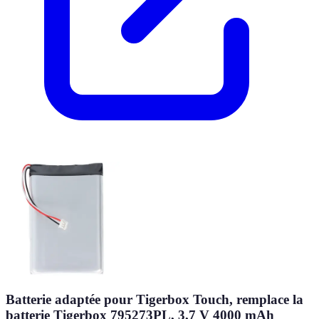
Batterie adaptée pour Tigerbox Touch, remplace la
batterie Tigerbox 795273PL, 3,7 V 4000 mAh