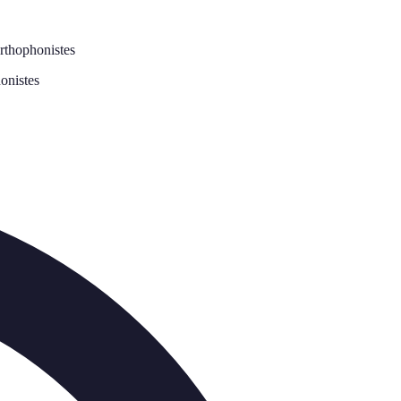
orthophonistes
onistes