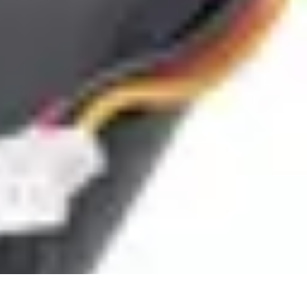
onistes
Facturation
Comparatifs
Télétransmission
Tendances