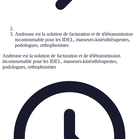
Andreane est la solution de facturation et de télétransmission
incontournable pour les IDEL, masseurs-kinésithérapeutes,
podologues, orthophonistes
Andreane est la solution de facturation et de télétransmission
incontournable pour les IDEL, masseurs-kinésithérapeutes,
podologues, orthophonistes