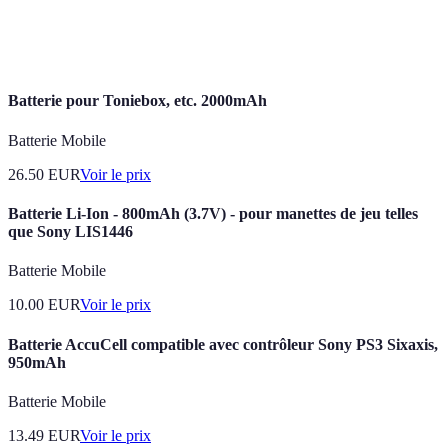
Gestion
Ensemble des tâches liées à l'organisation et au
administrative
suivi des activités professionnelles.
Batterie pour Toniebox, etc. 2000mAh
Batterie Mobile
26.50
EUR
Voir le prix
Batterie Li-Ion - 800mAh (3.7V) - pour manettes de jeu telles
que Sony LIS1446
Batterie Mobile
10.00
EUR
Voir le prix
Batterie AccuCell compatible avec contrôleur Sony PS3 Sixaxis,
950mAh
Batterie Mobile
13.49
EUR
Voir le prix