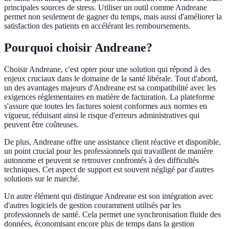
principales sources de stress. Utiliser un outil comme Andreane
permet non seulement de gagner du temps, mais aussi d'améliorer la
satisfaction des patients en accélérant les remboursements.
Pourquoi choisir Andreane?
Choisir Andreane, c'est opter pour une solution qui répond à des
enjeux cruciaux dans le domaine de la santé libérale. Tout d'abord,
un des avantages majeurs d'Andreane est sa compatibilité avec les
exigences réglementaires en matière de facturation. La plateforme
s'assure que toutes les factures soient conformes aux normes en
vigueur, réduisant ainsi le risque d'erreurs administratives qui
peuvent être coûteuses.
De plus, Andreane offre une assistance client réactive et disponible,
un point crucial pour les professionnels qui travaillent de manière
autonome et peuvent se retrouver confrontés à des difficultés
techniques. Cet aspect de support est souvent négligé par d'autres
solutions sur le marché.
Un autre élément qui distingue Andreane est son intégration avec
d'autres logiciels de gestion couramment utilisés par les
professionnels de santé. Cela permet une synchronisation fluide des
données, économisant encore plus de temps dans la gestion