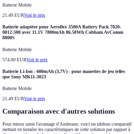
Batterie Mobile
21.49
EUR
Voir le prix
Batterie adaptéee pour Aeroflex 3500A Battery Pack 7020-
0012-500 avec 11.1V 7800mAh 86.58Wh Cobham AvComm
8800S
Batterie Mobile
574.00
EUR
Voir le prix
Batterie Li-Ion - 600mAh (3,7V) - pour manettes de jeu telles
que Sony MK11-3023
Batterie Mobile
21.49
EUR
Voir le prix
Comparaison avec d'autres solutions
Pour mieux saisir l'avantage d'Andreane, voici un tableau comparatif
mettant en lumière les caractéristiques de cette solution par rapport à