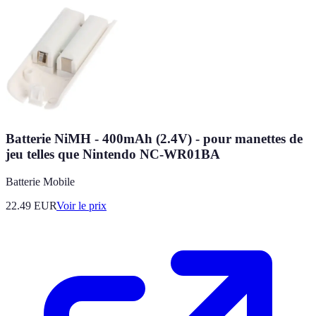
Batterie NiMH - 400mAh (2.4V) - pour manettes de
jeu telles que Nintendo NC-WR01BA
Batterie Mobile
22.49
EUR
Voir le prix