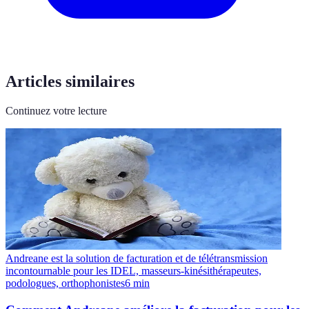
Articles similaires
Continuez votre lecture
Andreane est la solution de facturation et de télétransmission
incontournable pour les IDEL, masseurs-kinésithérapeutes,
podologues, orthophonistes
6
min