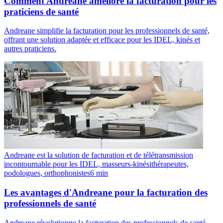
Comment Andreane améliore la facturation pour les
praticiens de santé
Andreane simplifie la facturation pour les professionnels de santé,
offrant une solution adaptée et efficace pour les IDEL, kinés et
autres praticiens.
Andreane est la solution de facturation et de télétransmission
incontournable pour les IDEL, masseurs-kinésithérapeutes,
podologues, orthophonistes
6
min
Les avantages d'Andreane pour la facturation des
professionnels de santé
Andreane révolutionne la facturation des professionnels de santé.