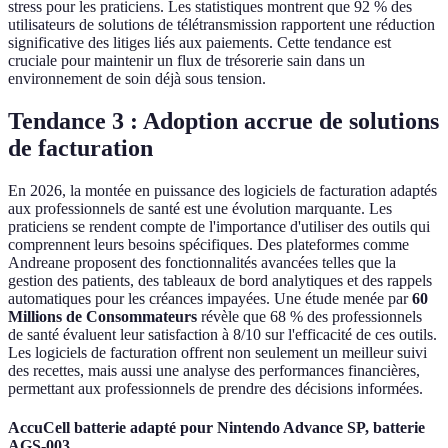
stress pour les praticiens. Les statistiques montrent que 92 % des
utilisateurs de solutions de télétransmission rapportent une réduction
significative des litiges liés aux paiements. Cette tendance est
cruciale pour maintenir un flux de trésorerie sain dans un
environnement de soin déjà sous tension.
Tendance 3 : Adoption accrue de solutions
de facturation
En 2026, la montée en puissance des logiciels de facturation adaptés
aux professionnels de santé est une évolution marquante. Les
praticiens se rendent compte de l'importance d'utiliser des outils qui
comprennent leurs besoins spécifiques. Des plateformes comme
Andreane proposent des fonctionnalités avancées telles que la
gestion des patients, des tableaux de bord analytiques et des rappels
automatiques pour les créances impayées. Une étude menée par
60
Millions de Consommateurs
révèle que 68 % des professionnels
de santé évaluent leur satisfaction à 8/10 sur l'efficacité de ces outils.
Les logiciels de facturation offrent non seulement un meilleur suivi
des recettes, mais aussi une analyse des performances financières,
permettant aux professionnels de prendre des décisions informées.
AccuCell batterie adapté pour Nintendo Advance SP, batterie
AGS-003