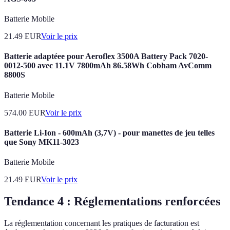
Batterie Mobile
21.49
EUR
Voir le prix
Batterie adaptéee pour Aeroflex 3500A Battery Pack 7020-
0012-500 avec 11.1V 7800mAh 86.58Wh Cobham AvComm
8800S
Batterie Mobile
574.00
EUR
Voir le prix
Batterie Li-Ion - 600mAh (3,7V) - pour manettes de jeu telles
que Sony MK11-3023
Batterie Mobile
21.49
EUR
Voir le prix
Tendance 4 : Réglementations renforcées
La réglementation concernant les pratiques de facturation est