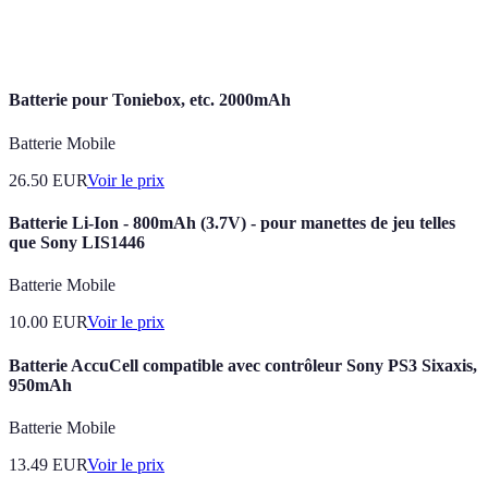
IA (Intelligence
informatique de simuler une capacité
Artificielle)
d'apprentissage humain.
Batterie pour Toniebox, etc. 2000mAh
Batterie Mobile
26.50
EUR
Voir le prix
Batterie Li-Ion - 800mAh (3.7V) - pour manettes de jeu telles
que Sony LIS1446
Batterie Mobile
10.00
EUR
Voir le prix
Batterie AccuCell compatible avec contrôleur Sony PS3 Sixaxis,
950mAh
Batterie Mobile
13.49
EUR
Voir le prix