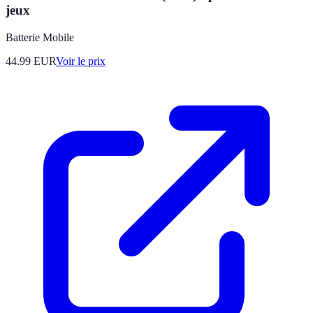
jeux
Batterie Mobile
44.99
EUR
Voir le prix