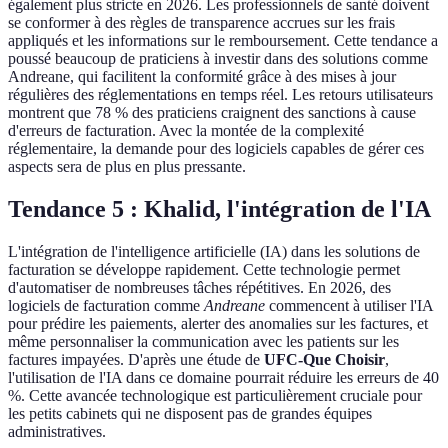
également plus stricte en 2026. Les professionnels de santé doivent
se conformer à des règles de transparence accrues sur les frais
appliqués et les informations sur le remboursement. Cette tendance a
poussé beaucoup de praticiens à investir dans des solutions comme
Andreane, qui facilitent la conformité grâce à des mises à jour
régulières des réglementations en temps réel. Les retours utilisateurs
montrent que 78 % des praticiens craignent des sanctions à cause
d'erreurs de facturation. Avec la montée de la complexité
réglementaire, la demande pour des logiciels capables de gérer ces
aspects sera de plus en plus pressante.
Tendance 5 : Khalid, l'intégration de l'IA
L'intégration de l'intelligence artificielle (IA) dans les solutions de
facturation se développe rapidement. Cette technologie permet
d'automatiser de nombreuses tâches répétitives. En 2026, des
logiciels de facturation comme
Andreane
commencent à utiliser l'IA
pour prédire les paiements, alerter des anomalies sur les factures, et
même personnaliser la communication avec les patients sur les
factures impayées. D'après une étude de
UFC-Que Choisir
,
l'utilisation de l'IA dans ce domaine pourrait réduire les erreurs de 40
%. Cette avancée technologique est particulièrement cruciale pour
les petits cabinets qui ne disposent pas de grandes équipes
administratives.